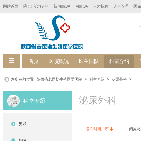
网站首页
院长(信访)信箱
新内部OA
内部OA
人才招聘
人事管理
医保
快捷菜单
首页
医院概况
医生团队
科室介绍
您所在的位置
陕西省老医协生殖医学医院
>
科室介绍
>
泌尿外科
>
泌尿外科
科室介绍
男科
发布时间排序
阅览次
妇科