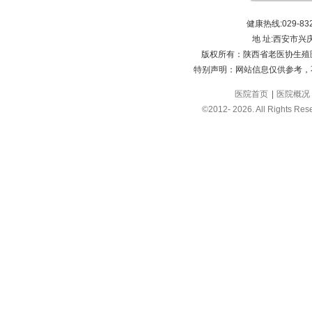
健康热线:029-8
地 址:西安市兴
版权所有：陕西省老医协生殖医学医院 Sha
特别声明：网站信息仅供参考，
医院首页
医院概况
©2012-
2026. All Rights Res