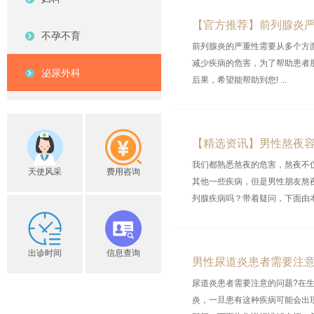
【官方推荐】前列腺炎
不孕不育
前列腺炎的严重性需要从多个方
减少疾病的危害，为了帮助患者
泌尿外科
后果，希望能帮助到您! ...
【精选资讯】男性熬夜
我们都熟悉熬夜的危害，熬夜不
天使风采
费用咨询
其他一些疾病，但是男性朋友熬
列腺疾病吗？带着疑问，下面由本
出诊时间
信息查询
男性尿道炎患者需要注
尿道炎患者需要注意的问题?在
炎，一旦患有这种疾病可能会出