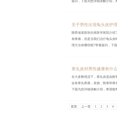
疑问，下面为您详细讲解介绍，希望
关于男性出现龟头炎护
陕西省老医协生殖医学医院介绍
有疼痛，但是当我们治疗龟头炎
理方法有哪些呢?带着疑问，下面为
睾丸炎对男性健康有什
在大多数情况下，睾丸炎是由附
会有睾丸疼痛，发烧，附睾和睾
下面为您详细讲解介绍，希望能帮助到
首页
上一页
1
2
3
4