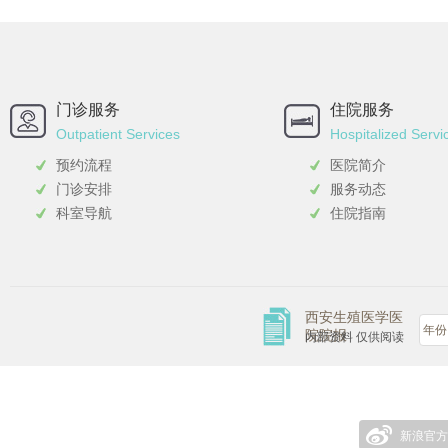
门诊服务
住院服务
Outpatient Services
Hospitalized Servi
预约流程
医院简介
门诊安排
服务动态
科室导航
住院指南
西安生殖医学医
院院报
内部资料 仅供阅读
新浪官方